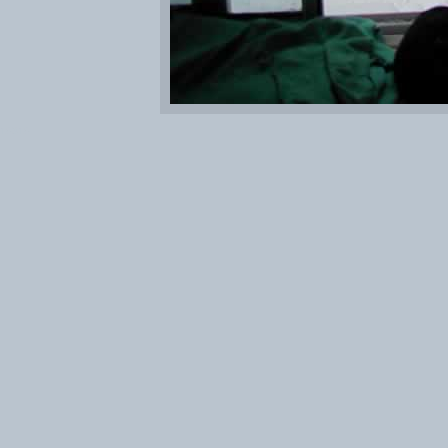
10310